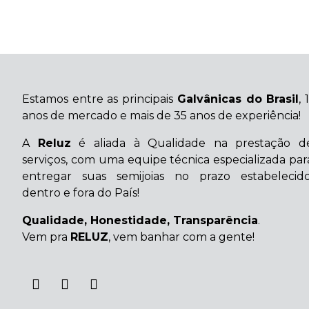
Estamos entre as principais
Galvânicas do Brasil
, 
anos de mercado e mais de 35 anos de experiência!
A
Reluz
é aliada à Qualidade na prestação d
serviços, com uma equipe técnica especializada par
entregar suas semijoias no prazo estabelecido
dentro e fora do País!
Qualidade, Honestidade, Transparência
.
Vem pra
RELUZ
, vem banhar com a gente!