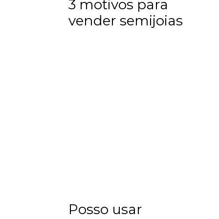
3 motivos para
vender semijoias
Posso usar