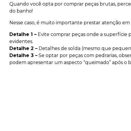
Quando você opta por comprar peças brutas, perceb
do banho!
Nesse caso, é muito importante prestar atenção em 
Detalhe 1 –
Evite comprar peças onde a superfície p
evidentes.
Detalhe 2 –
Detalhes de solda (mesmo que pequeno
Detalhe 3 –
Se optar por peças com pedrarias, obse
podem apresentar um aspecto “queimado” após o 