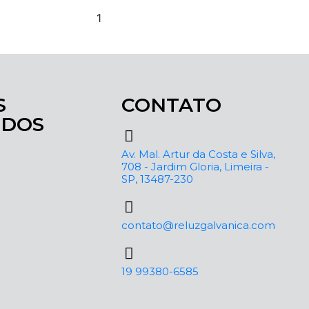
S
CONTATO
ÚDOS
Av. Mal. Artur da Costa e Silva,
708 - Jardim Gloria, Limeira -
SP, 13487-230
contato@reluzgalvanica.com
19 99380-6585