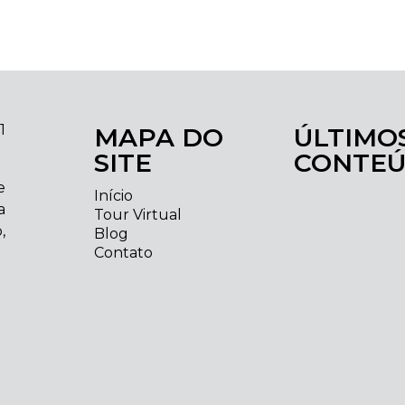
11
MAPA DO
ÚLTIMO
SITE
CONTE
e
Início
a
Tour Virtual
,
Blog
Contato