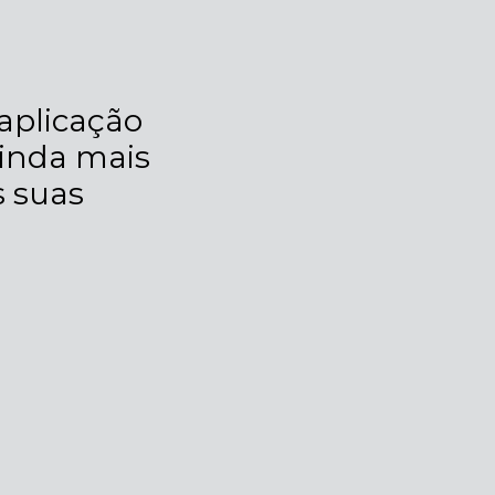
 aplicação
inda mais
s suas