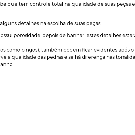
e que tem controle total na qualidade de suas peças e
alguns detalhes na escolha de suas peças:
ossui porosidade, depois de banhar, estes detalhes estar
s como pingos), também podem ficar evidentes após o
rve a qualidade das pedras e se há diferença nas tonali
banho.