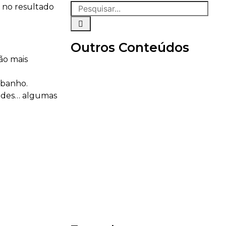
 no resultado
Outros Conteúdos
ão mais
 banho.
dades… algumas