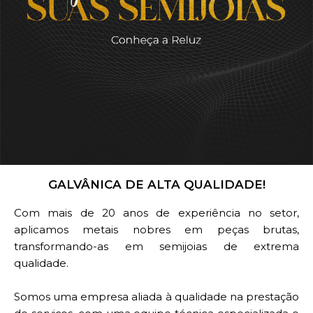
GALVÂNICA DE ALTA QUALIDADE!
Com mais de 20 anos de experiência no setor,
aplicamos metais nobres em peças brutas,
transformando-as em semijoias de extrema
qualidade.
Somos uma empresa aliada à qualidade na prestação