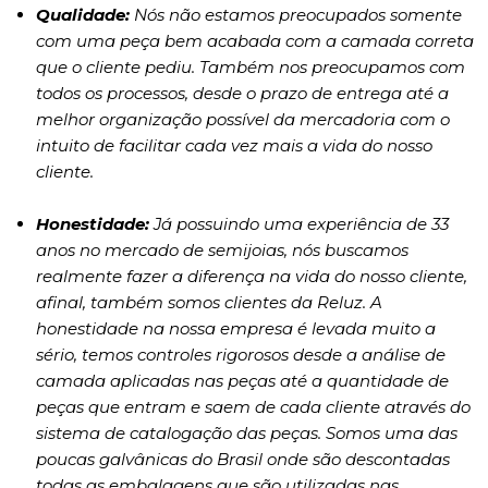
Qualidade:
Nós não estamos preocupados somente
com uma peça bem acabada com a camada correta
que o cliente pediu. Também nos preocupamos com
todos os processos, desde o prazo de entrega até a
melhor organização possível da mercadoria com o
intuito de facilitar cada vez mais a vida do nosso
cliente.
Honestidade:
Já possuindo uma experiência de 33
anos no mercado de semijoias, nós buscamos
realmente fazer a diferença na vida do nosso cliente,
afinal, também somos clientes da Reluz. A
honestidade na nossa empresa é levada muito a
sério, temos controles rigorosos desde a análise de
camada aplicadas nas peças até a quantidade de
peças que entram e saem de cada cliente através do
sistema de catalogação das peças. Somos uma das
poucas galvânicas do Brasil onde são descontadas
todas as embalagens que são utilizadas nas