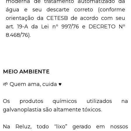
moderna de tratamento automatizado da
água e seu descarte correto (conforme
orientação da CETESB de acordo com seu
art. 19-A da Lei nº 997/76 e DECRETO Nº
8.468/76).
MEIO AMBIENTE
🌱 Quem ama, cuida ♥
Os produtos químicos utilizados na
galvanoplastia são altamente tóxicos.
Na Reluz, todo “lixo” gerado em nossos