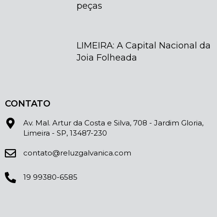
peças
LIMEIRA: A Capital Nacional da
Joia Folheada
CONTATO
Av. Mal. Artur da Costa e Silva, 708 - Jardim Gloria,
Limeira - SP, 13487-230
contato@reluzgalvanica.com
19 99380-6585