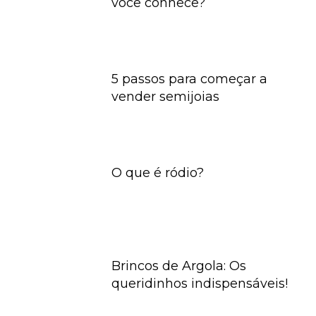
você conhece?
5 passos para começar a
vender semijoias
O que é ródio?
Brincos de Argola: Os
queridinhos indispensáveis!