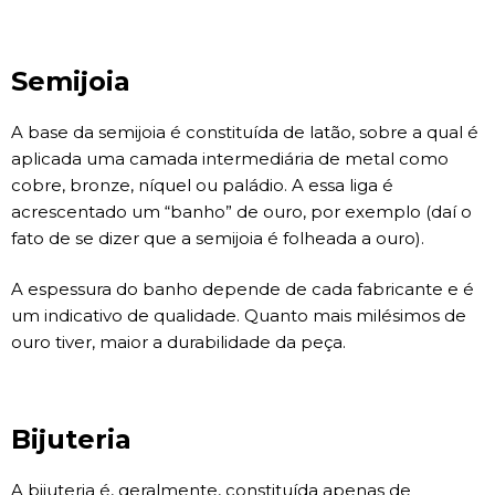
Semijoia
A base da semijoia é constituída de latão, sobre a qual é
aplicada uma camada intermediária de metal como
cobre, bronze, níquel ou paládio. A essa liga é
acrescentado um “banho” de ouro, por exemplo (daí o
fato de se dizer que a semijoia é folheada a ouro).
A espessura do banho depende de cada fabricante e é
um indicativo de qualidade. Quanto mais milésimos de
ouro tiver, maior a durabilidade da peça.
Bijuteria
A bijuteria é, geralmente, constituída apenas de