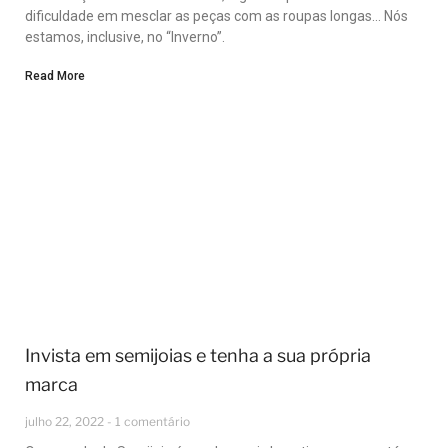
dificuldade em mesclar as peças com as roupas longas… Nós
estamos, inclusive, no “Inverno”.
Read More
Invista em semijoias e tenha a sua própria
marca
julho 22, 2022
1 comentário