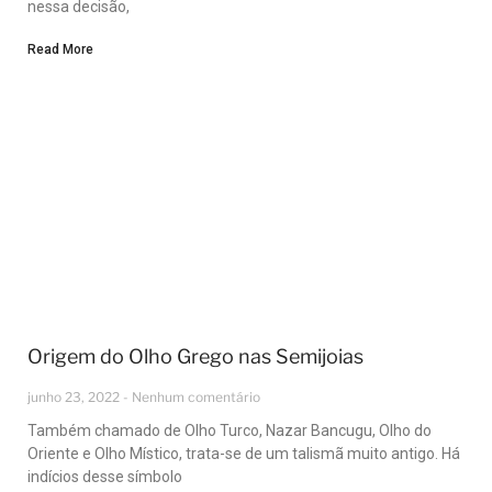
nessa decisão,
Read More
Origem do Olho Grego nas Semijoias
junho 23, 2022
Nenhum comentário
Também chamado de Olho Turco, Nazar Bancugu, Olho do
Oriente e Olho Místico, trata-se de um talismã muito antigo. Há
indícios desse símbolo