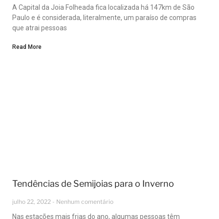
A Capital da Joia Folheada fica localizada há 147km de São
Paulo e é considerada, literalmente, um paraíso de compras
que atrai pessoas
Read More
Tendências de Semijoias para o Inverno
julho 22, 2022
Nenhum comentário
Nas estações mais frias do ano, algumas pessoas têm