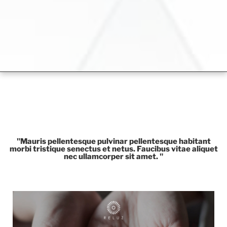
"Mauris pellentesque pulvinar pellentesque habitant
morbi tristique senectus et netus. Faucibus vitae aliquet
nec ullamcorper sit amet. "