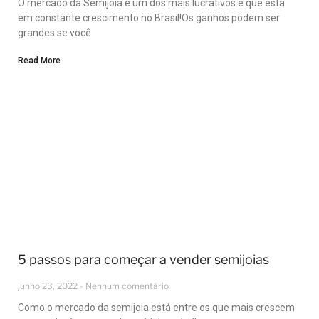
O mercado da Semijoia é um dos mais lucrativos e que está
em constante crescimento no Brasil!Os ganhos podem ser
grandes se você
Read More
5 passos para começar a vender semijoias
junho 23, 2022
Nenhum comentário
Como o mercado da semijoia está entre os que mais crescem