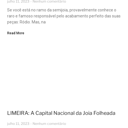
julho 11, 2023
Nenhum comentário
Se você está no ramo da semijoia, provavelmente conhece o
raro e famoso responsável pelo acabamento perfeito das suas
peças: Ródio. Mas, na
Read More
LIMEIRA: A Capital Nacional da Joia Folheada
julho 11, 2023
Nenhum comentário